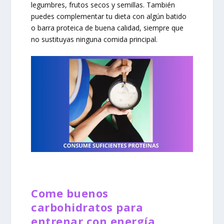
legumbres, frutos secos y semillas. También
puedes complementar tu dieta con algún batido
o barra proteica de buena calidad, siempre que
no sustituyas ninguna comida principal.
Come buenos
carbohidratos para
entrenar con energía.