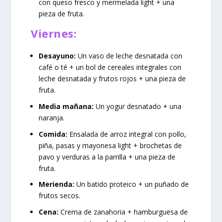
con queso fresco y mermelada light + una
pieza de fruta.
Viernes:
Desayuno:
Un vaso de leche desnatada con
café o té + un bol de cereales integrales con
leche desnatada y frutos rojos + una pieza de
fruta.
Media mañana:
Un yogur desnatado + una
naranja.
Comida:
Ensalada de arroz integral con pollo,
piña, pasas y mayonesa light + brochetas de
pavo y verduras a la parrilla + una pieza de
fruta.
Merienda:
Un batido proteico + un puñado de
frutos secos.
Cena:
Crema de zanahoria + hamburguesa de