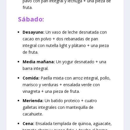
pavo con pan integral y lechuga + una pieza de
fruta.
Sábado:
Desayuno:
Un vaso de leche desnatada con
cacao en polvo + dos rebanadas de pan
integral con nutella light y plátano + una pieza
de fruta.
Media mañana:
Un yogur desnatado + una
barra integral.
Comida:
Paella mixta con arroz integral, pollo,
marisco y verduras + ensalada verde con
vinagreta + una pieza de fruta.
Merienda:
Un batido proteico + cuatro
galletas integrales con mantequilla de
cacahuete.
Cena:
Ensalada templada de quinoa, aguacate,