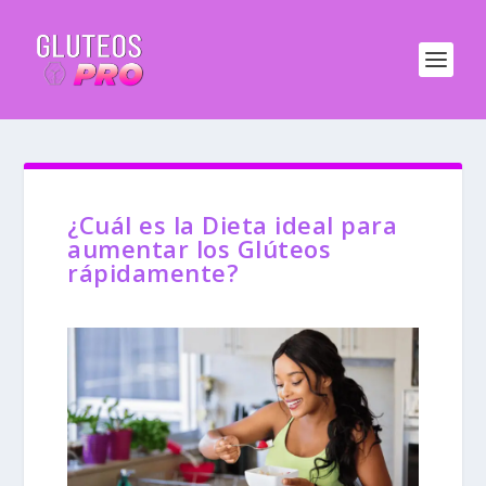
¿Cuál es la Dieta ideal para
aumentar los Glúteos
rápidamente?