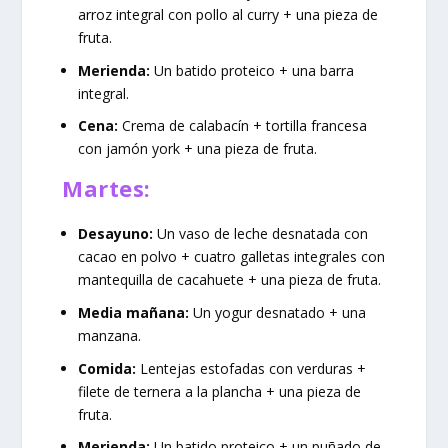
arroz integral con pollo al curry + una pieza de
fruta.
Merienda:
Un batido proteico + una barra
integral.
Cena:
Crema de calabacín + tortilla francesa
con jamón york + una pieza de fruta.
Martes:
Desayuno:
Un vaso de leche desnatada con
cacao en polvo + cuatro galletas integrales con
mantequilla de cacahuete + una pieza de fruta.
Media mañana:
Un yogur desnatado + una
manzana.
Comida:
Lentejas estofadas con verduras +
filete de ternera a la plancha + una pieza de
fruta.
Merienda:
Un batido proteico + un puñado de