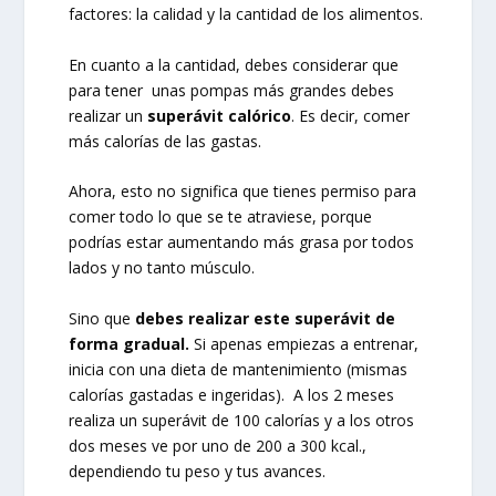
factores: la calidad y la cantidad de los alimentos.
En cuanto a la cantidad, debes considerar que
para tener unas pompas más grandes debes
realizar un
superávit calórico
. Es decir, comer
más calorías de las gastas.
Ahora, esto no significa que tienes permiso para
comer todo lo que se te atraviese, porque
podrías estar aumentando más grasa por todos
lados y no tanto músculo.
Sino que
debes realizar este superávit de
forma gradual.
Si apenas empiezas a entrenar,
inicia con una dieta de mantenimiento (mismas
calorías gastadas e ingeridas). A los 2 meses
realiza un superávit de 100 calorías y a los otros
dos meses ve por uno de 200 a 300 kcal.,
dependiendo tu peso y tus avances.