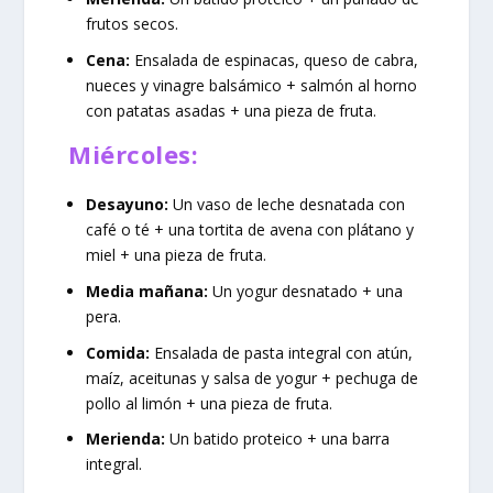
frutos secos.
Cena:
Ensalada de espinacas, queso de cabra,
nueces y vinagre balsámico + salmón al horno
con patatas asadas + una pieza de fruta.
Miércoles:
Desayuno:
Un vaso de leche desnatada con
café o té + una tortita de avena con plátano y
miel + una pieza de fruta.
Media mañana:
Un yogur desnatado + una
pera.
Comida:
Ensalada de pasta integral con atún,
maíz, aceitunas y salsa de yogur + pechuga de
pollo al limón + una pieza de fruta.
Merienda:
Un batido proteico + una barra
integral.