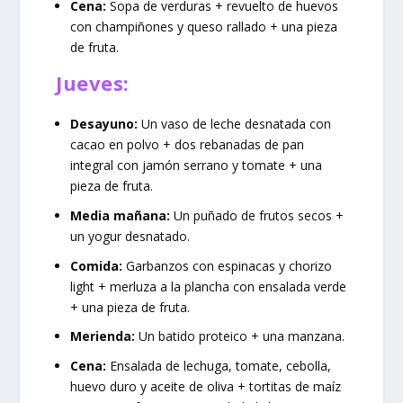
Cena:
Sopa de verduras + revuelto de huevos
con champiñones y queso rallado + una pieza
de fruta.
Jueves:
Desayuno:
Un vaso de leche desnatada con
cacao en polvo + dos rebanadas de pan
integral con jamón serrano y tomate + una
pieza de fruta.
Media mañana:
Un puñado de frutos secos +
un yogur desnatado.
Comida:
Garbanzos con espinacas y chorizo
light + merluza a la plancha con ensalada verde
+ una pieza de fruta.
Merienda:
Un batido proteico + una manzana.
Cena:
Ensalada de lechuga, tomate, cebolla,
huevo duro y aceite de oliva + tortitas de maíz