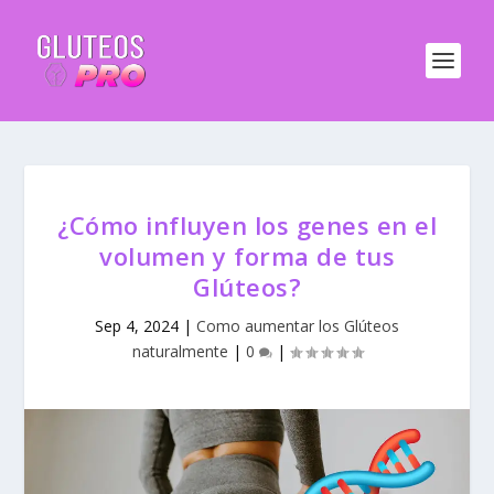
¿Cómo influyen los genes en el
volumen y forma de tus
Glúteos?
Sep 4, 2024
|
Como aumentar los Glúteos
naturalmente
|
0
|