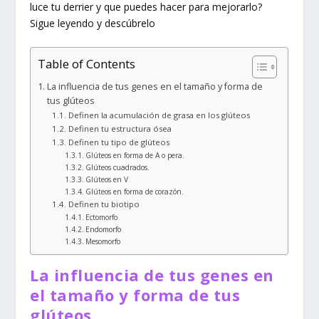
luce tu derrier y que puedes hacer para mejorarlo?
Sigue leyendo y descúbrelo
Table of Contents
La influencia de tus genes en el tamaño y forma de
tus glúteos
Definen la acumulación de grasa en los glúteos
Definen tu estructura ósea
Definen tu tipo de glúteos
Glúteos en forma de A o pera.
Glúteos cuadrados.
Glúteos en V
Glúteos en forma de corazón.
Definen tu biotipo
Ectomorfo
Endomorfo
Mesomorfo
La influencia de tus genes en
el tamaño y forma de tus
glúteos